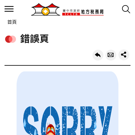
首頁
錯誤頁