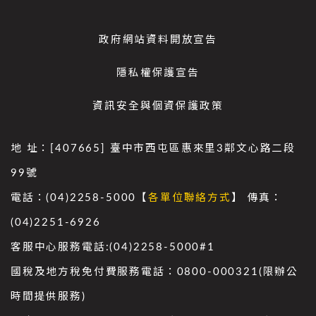
政府網站資料開放宣告
隱私權保護宣告
資訊安全與個資保護政策
地 址：[407665] 臺中市西屯區惠來里3鄰文心路二段
99號
電話：(04)2258-5000【
各單位聯絡方式
】 傳真：
(04)2251-6926
客服中心服務電話:(04)2258-5000#1
國稅及地方稅免付費服務電話：0800-000321(限辦公
時間提供服務)