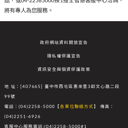
話，或
04-22585000
按
1
接全智慧客服中心洽詢，
將有專人為您服務。
政府網站資料開放宣告
隱私權保護宣告
資訊安全與個資保護政策
地 址：[407665] 臺中市西屯區惠來里3鄰文心路二段
99號
電話：(04)2258-5000【
各單位聯絡方式
】 傳真：
(04)2251-6926
客服中心服務電話:(04)2258-5000#1