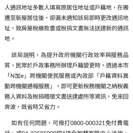
人通訊地址多數人填寫原居住地址或戶籍地，在搬
遷至新屋居住後，卻漏未通知該局即時更改通訊地
址，致房屋稅繳款書或稅捐文書無法送達新的通訊
地。
該局
說明
，為提升政府機關行政效率與服務品
質，民眾於戶政事務所辦理戶籍變更時，透過本市
「
N
加
e
」跨機關便民服務或內政部「戶籍資料異
動跨機關通報服務」，即可更新稅務機關之納稅義
務人資料及稅捐稽徵文書送達處所等資訊，免來回
奔波，既省時又省力。
如有任何問題，可撥打
0800-000321
免付費電