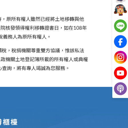
時，原所有權人雖然已經將土地移轉與他
法院核發領得權利移轉證書日，如在
108
年
稅義務人為原所有權人。
稅，稅捐機關尊重雙方協議，惟該私法
地政機關土地登記簿所載的所有權人或典權
心查詢，將有專人竭誠為您服務。
辦櫃檯