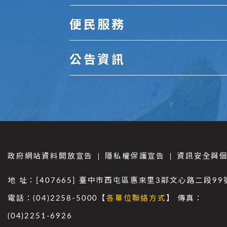
便民服務
公告資訊
政府網站資料開放宣告
隱私權保護宣告
資訊安全與
地 址：[407665] 臺中市西屯區惠來里3鄰文心路二段99
電話：(04)2258-5000【
各單位聯絡方式
】 傳真：
(04)2251-6926