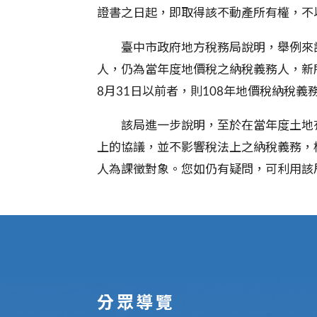
證書之日起，即取得該不動產所有權，不
臺中市政府地方稅務局說明，舉例來
人，仍為當年度地價稅之納稅義務人，新
8
月
31
日以前者，則
108
年地價稅納稅義
該局進一步說明，至於在當年度土地有
上的協議，並不影響稅法上之納稅義務，
人為課徵對象。您如仍有疑問，可利用該
:::
分眾導覽