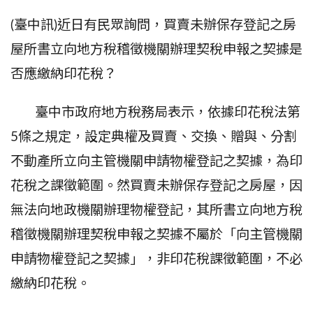
(臺中訊)近日有民眾詢問，買賣未辦保存登記之房
屋所書立向地方稅稽徵機關辦理契稅申報之契據是
否應繳納印花稅？
臺中市政府地方稅務局表示，依據印花稅法第
5
條之規定，設定典權及買賣、交換、贈與、分割
不動產所立向主管機關申請物權登記之契據，為印
花稅之課徵範圍。然買賣未辦保存登記之房屋，因
無法向地政機關辦理物權登記，其所書立向地方稅
稽徵機關辦理契稅申報之契據不屬於「向主管機關
申請物權登記之契據」，非印花稅課徵範圍，不必
繳納印花稅。