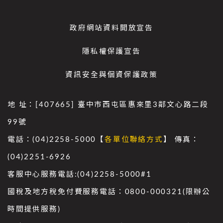
政府網站資料開放宣告
隱私權保護宣告
資訊安全與個資保護政策
地 址：[407665] 臺中市西屯區惠來里3鄰文心路二段
99號
電話：(04)2258-5000【
各單位聯絡方式
】 傳真：
(04)2251-6926
客服中心服務電話:(04)2258-5000#1
國稅及地方稅免付費服務電話：0800-000321(限辦公
時間提供服務)