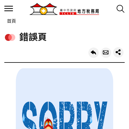
首頁
錯誤頁