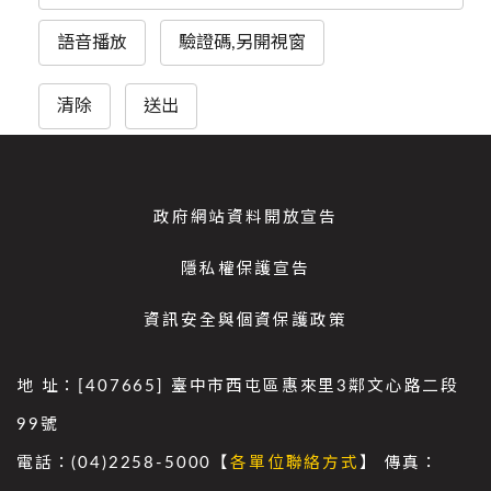
語音播放
驗證碼,另開視窗
清除
送出
政府網站資料開放宣告
隱私權保護宣告
資訊安全與個資保護政策
地 址：[407665] 臺中市西屯區惠來里3鄰文心路二段
99號
電話：(04)2258-5000【
各單位聯絡方式
】 傳真：