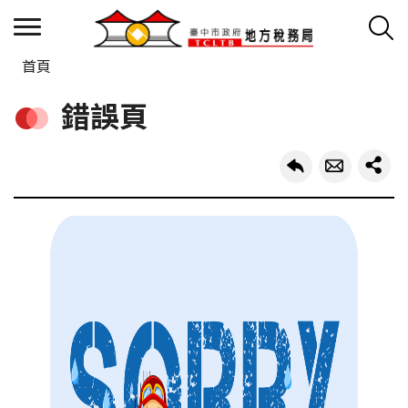
首頁
錯誤頁