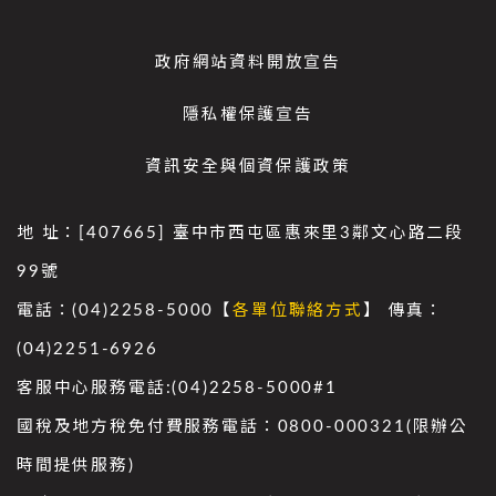
政府網站資料開放宣告
隱私權保護宣告
資訊安全與個資保護政策
地 址：[407665] 臺中市西屯區惠來里3鄰文心路二段
99號
電話：(04)2258-5000【
各單位聯絡方式
】 傳真：
(04)2251-6926
客服中心服務電話:(04)2258-5000#1
國稅及地方稅免付費服務電話：0800-000321(限辦公
時間提供服務)