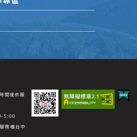
導專區
公時間提供服
-5:00
功能服務櫃台中