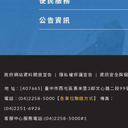
便民服務
公告資訊
政府網站資料開放宣告
隱私權保護宣告
資訊安全與
地 址：[407665] 臺中市西屯區惠來里3鄰文心路二段99
電話：(04)2258-5000【
各單位聯絡方式
】 傳真：
(04)2251-6926
客服中心服務電話:(04)2258-5000#1