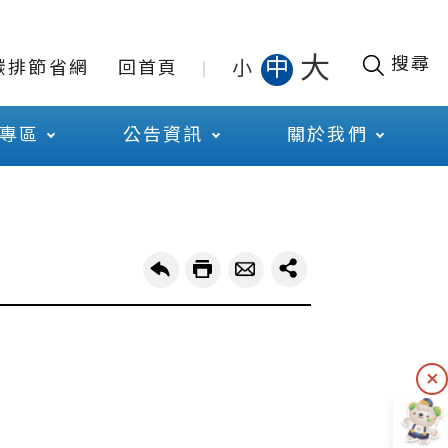
大
搜尋
中
小
碳排節省網
回首頁
專區
公告資訊
關於我們