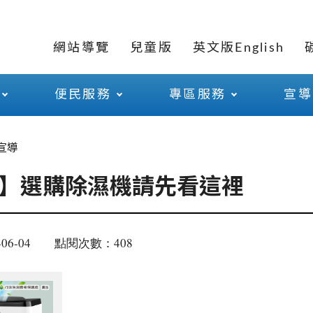
網站導覽
兒童版
英文版English
便民服務
專區服務
宣導
宣導
】選購除濕機請先看這裡
06-04
點閱次數：408