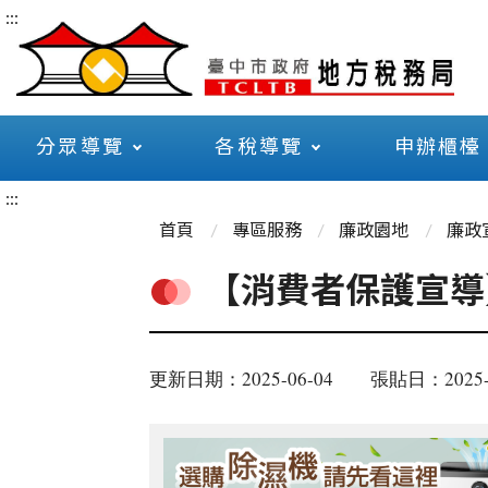
:::
分眾導覽
各稅導覽
申辦櫃檯
:::
首頁
專區服務
廉政園地
廉政
【消費者保護宣導
更新日期：2025-06-04
張貼日：2025-