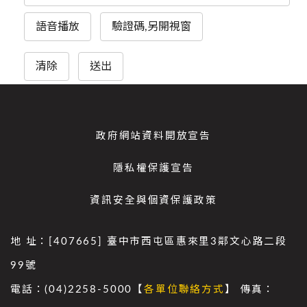
語音播放
驗證碼,另開視窗
清除
送出
政府網站資料開放宣告
隱私權保護宣告
資訊安全與個資保護政策
地 址：[407665] 臺中市西屯區惠來里3鄰文心路二段
99號
電話：(04)2258-5000【
各單位聯絡方式
】 傳真：