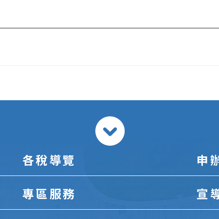
各稅導覽
申
專區服務
宣