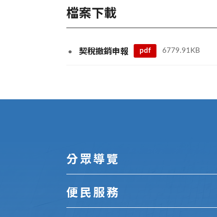
檔案下載
pdf
6779.91KB
契稅撤銷申報
:::
分眾導覽
便民服務