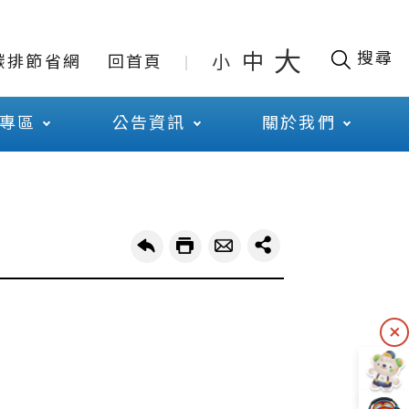
大
搜尋
中
小
碳排節省網
回首頁
專區
公告資訊
關於我們