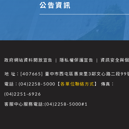
公告資訊
政府網站資料開放宣告
隱私權保護宣告
資訊安全與
地 址：[407665] 臺中市西屯區惠來里3鄰文心路二段99
電話：(04)2258-5000【
各單位聯絡方式
】 傳真：
(04)2251-6926
客服中心服務電話:(04)2258-5000#1