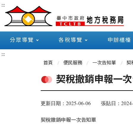
:::
分眾導覽
各稅導覽
申辦櫃檯
:::
首頁
便民服務
一次告知單
契
契稅撤銷申報一次
更新日期：2025-06-06
張貼日：2024-
契稅撤銷申報一次告知單