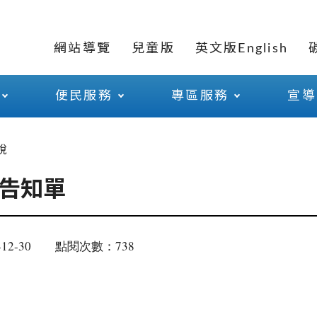
網站導覽
兒童版
英文版English
便民服務
專區服務
宣導
稅
告知單
12-30
點閱次數：738