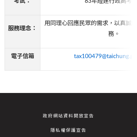
考試：
83年經建行政高考
用同理心回應民眾的需求，以真誠
服務理念：
務。
電子信箱
tax100479@taichung.go
政府網站資料開放宣告
隱私權保護宣告