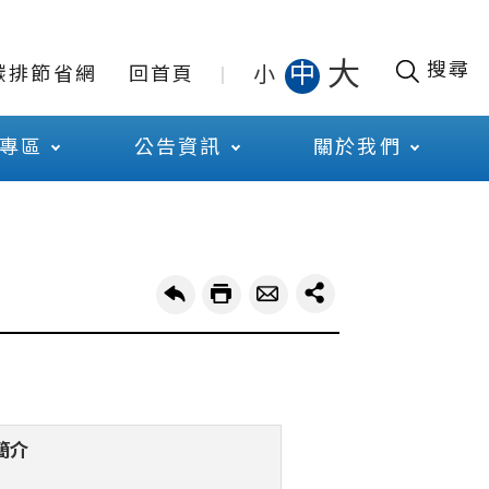
大
搜尋
中
小
碳排節省網
回首頁
專區
公告資訊
關於我們
簡介