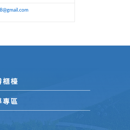
8@gmail.com
辦櫃檯
導專區