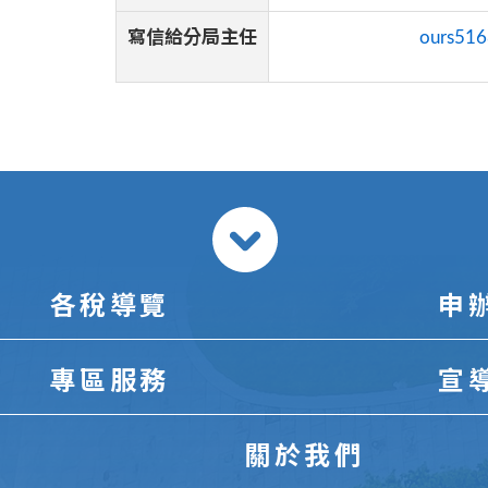
寫信給分局主任
ours516
各稅導覽
申
專區服務
宣
關於我們