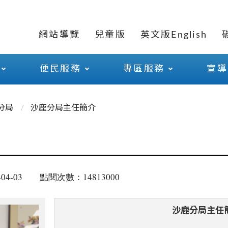
網站導覽
兒童版
英文版English
便民服務
專區服務
宣導
分局
沙鹿分局主任簡介
04-03
點閱次數：14813000
沙鹿分局主任