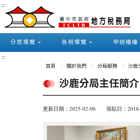
:::
分眾導覽
各稅導覽
申辦櫃檯
:::
首頁
關於我們
分局服務
沙鹿
沙鹿分局主任簡介
更新日期：2025-02-06
張貼日：2018-