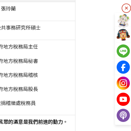
張玲蘭
公共事務研究所碩士
府地方稅務局主任
府地方稅務局秘書
府地方稅務局稽核
府地方稅務局
股長
稅捐稽徵處稅務員
民眾的滿意是我們前進的動力。