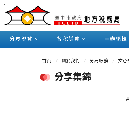
:::
分眾導覽
各稅導覽
申辦櫃檯
:::
首頁
關於我們
分局服務
文心
分享集錦