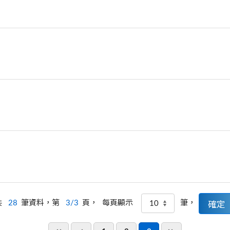
共
28
筆資料，第
3/3
頁，
筆，
每頁顯示