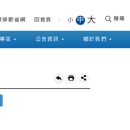
大
搜尋
中
小
碳排節省網
回首頁
專區
公告資訊
關於我們