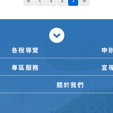
1
2
3
各稅導覽
申
專區服務
宣
關於我們