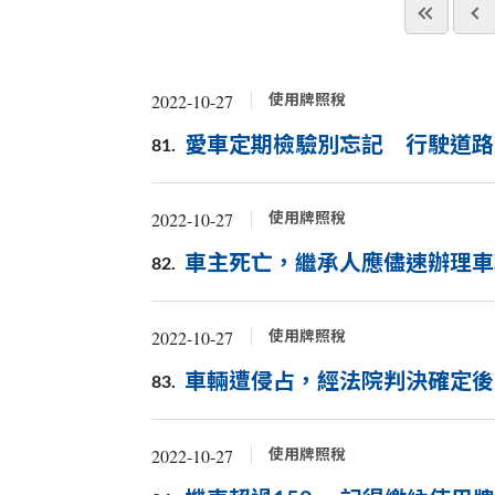
2022-10-27
使用牌照稅
愛車定期檢驗別忘記 行駛道路
81.
2022-10-27
使用牌照稅
車主死亡，繼承人應儘速辦理車
82.
2022-10-27
使用牌照稅
車輛遭侵占，經法院判決確定後
83.
2022-10-27
使用牌照稅