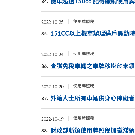
機車超過150cc 記得繳納使用
84.
2022-10-25
使用牌照稅
151CC以上機車辦理過戶異
85.
2022-10-24
使用牌照稅
查獲免稅車輛之車牌移掛於未領
86.
2022-10-20
使用牌照稅
外籍人士所有車輛供身心障礙者
87.
2022-10-19
使用牌照稅
財政部新頒使用牌照稅加徵滯納
88.