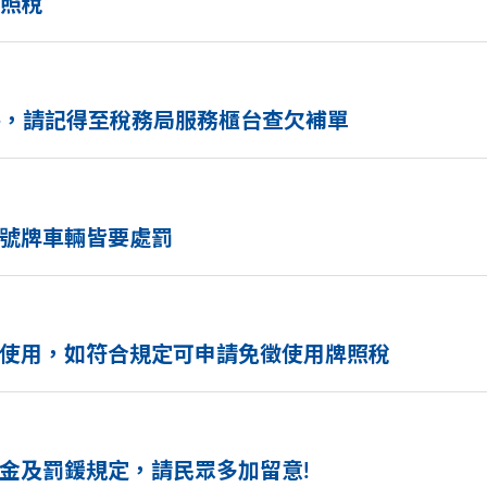
牌照稅
動時，請記得至稅務局服務櫃台查欠補單
號牌車輛皆要處罰
使用，如符合規定可申請免徵使用牌照稅
金及罰鍰規定，請民眾多加留意!