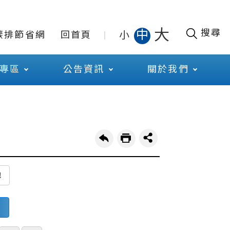
大
搜尋
中
小
碳排節省網
回首頁
專區
公告資訊
關於我們
他