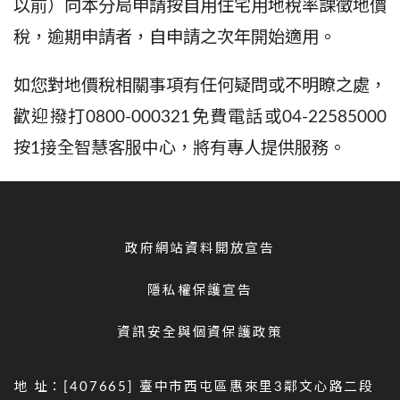
以前
）
向本分局申請按自用住宅用地稅率課徵地價
稅，逾期申請者，自申請之次年開始適用。
如您對地價稅相關事項有任何疑問或不明瞭之處，
歡迎撥打0800-000321免費電話或
04-22585000
按
1
接全智慧客服中心，將有專人提供服務。
政府網站資料開放宣告
隱私權保護宣告
資訊安全與個資保護政策
地 址：[407665] 臺中市西屯區惠來里3鄰文心路二段