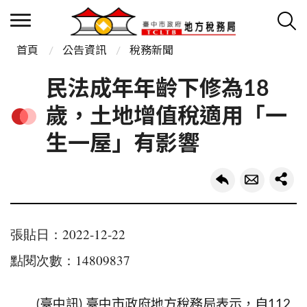
首頁
公告資訊
稅務新聞
民法成年年齡下修為18
歲，土地增值稅適用「一
生一屋」有影響
張貼日：2022-12-22
點閱次數：14809837
(
臺中訊
)
臺中市政府地方稅務局表示，自
112