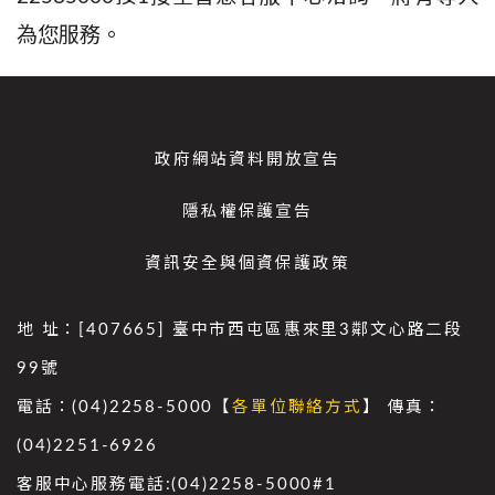
為您服務。
政府網站資料開放宣告
隱私權保護宣告
資訊安全與個資保護政策
地 址：[407665] 臺中市西屯區惠來里3鄰文心路二段
99號
電話：(04)2258-5000【
各單位聯絡方式
】 傳真：
(04)2251-6926
客服中心服務電話:(04)2258-5000#1