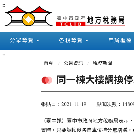
:::
分眾導覽
各稅導覽
申辦櫃檯
:::
首頁
公告資訊
稅務新聞
同一棟大樓調換停
張貼日：2021-11-19
點閱次數：14809
（臺中訊）臺中市政府地方稅務局表示，
置時，只要調換後各自車位持分無增減，