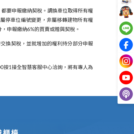
，都要申報繳納契稅。調換車位取得所有權
純屬停車位編號變更，非屬移轉建物所有權
分，申報繳納
6%
的買賣或贈與契稅。
的交換契稅，並就增加的權利持分部分申報
00
按
1
接全智慧客服中心洽詢，將有專人為
辦櫃檯