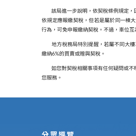
該局進一步說明
，依契稅條例規定，
依規定應報繳契稅，但若是屬於同一棟大
行為，可免申報繳納契稅。不過，車位互
地方稅務局特別提醒，若屬不同大樓車
繳納
6%
的買賣或贈與契稅。
如您對契稅相關事項有任何疑問或不
您服務。
:::
分眾導覽