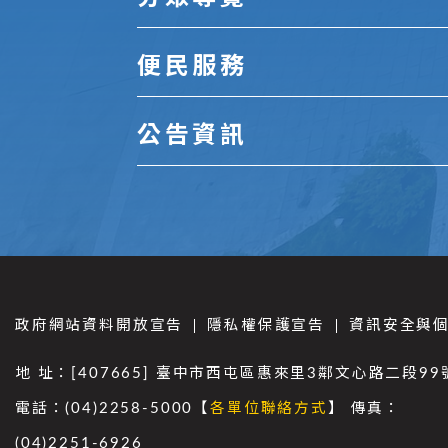
便民服務
公告資訊
政府網站資料開放宣告
隱私權保護宣告
資訊安全與
地 址：[407665] 臺中市西屯區惠來里3鄰文心路二段99
電話：(04)2258-5000【
各單位聯絡方式
】 傳真：
(04)2251-6926