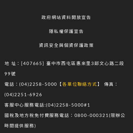
政府網站資料開放宣告
隱私權保護宣告
資訊安全與個資保護政策
地 址：[407665] 臺中市西屯區惠來里3鄰文心路二段
99號
電話：(04)2258-5000【
各單位聯絡方式
】 傳真：
(04)2251-6926
客服中心服務電話:(04)2258-5000#1
國稅及地方稅免付費服務電話：0800-000321(限辦公
時間提供服務)