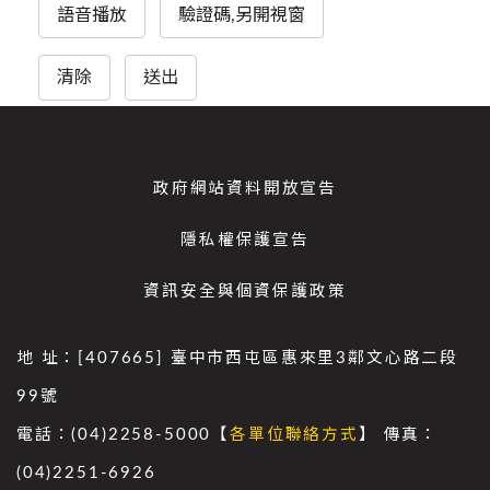
語音播放
驗證碼,另開視窗
清除
送出
政府網站資料開放宣告
隱私權保護宣告
資訊安全與個資保護政策
地 址：[407665] 臺中市西屯區惠來里3鄰文心路二段
99號
電話：(04)2258-5000【
各單位聯絡方式
】 傳真：
(04)2251-6926