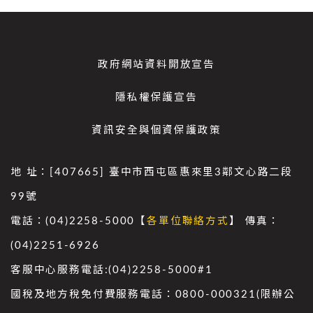
政府網站資料開放宣告
隱私權保護宣告
資訊安全與個資保護政策
地 址：[407665] 臺中市西屯區惠來里3鄰文心路二段
99號
電話：(04)2258-5000【
各單位聯絡方式
】 傳真：
(04)2251-6926
客服中心服務電話:(04)2258-5000#1
國稅及地方稅免付費服務電話：0800-000321(限辦公