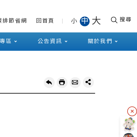
大
搜尋
中
小
碳排節省網
回首頁
專區
公告資訊
關於我們