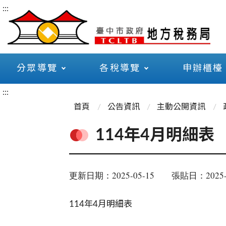
:::
分眾導覽
各稅導覽
申辦櫃檯
:::
首頁
公告資訊
主動公開資訊
114年4月明細表
更新日期：2025-05-15
張貼日：2025-
114年4月明細表