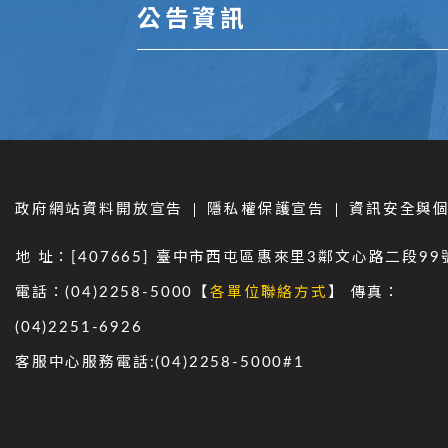
公告資訊
政府網站資料開放宣告
隱私權保護宣告
資訊安全與
地 址：[407665] 臺中市西屯區惠來里3鄰文心路二段99
電話：(04)2258-5000【
各單位聯絡方式
】 傳真：
(04)2251-6926
客服中心服務電話:(04)2258-5000#1