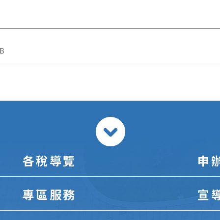
B
各稅導覽
申
專區服務
宣