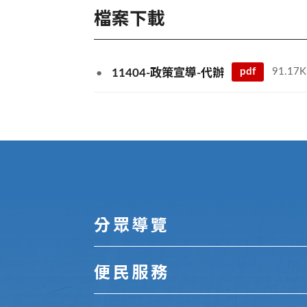
檔案下載
pdf
91.17K
11404-政策宣導-代辦
:::
分眾導覽
便民服務