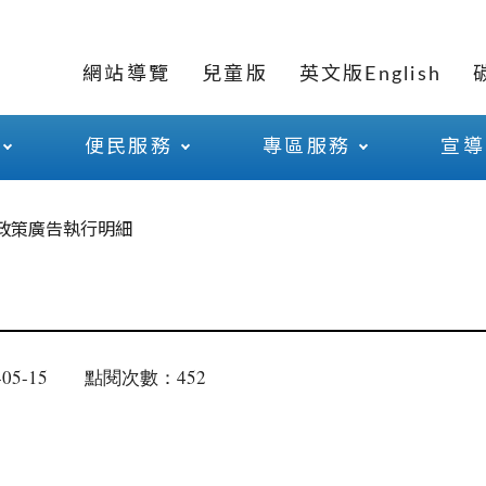
網站導覽
兒童版
英文版English
便民服務
專區服務
宣導
政策廣告執行明細
05-15
點閱次數：452