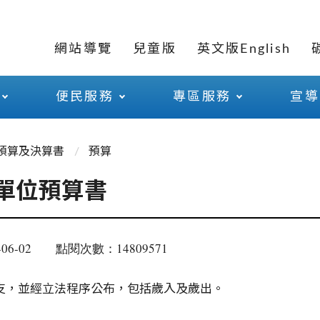
網站導覽
兒童版
英文版English
便民服務
專區服務
宣導
預算及決算書
預算
暨單位預算書
06-02
點閱次數：14809571
收支，並經立法程序公布，包括歲入及歲出。