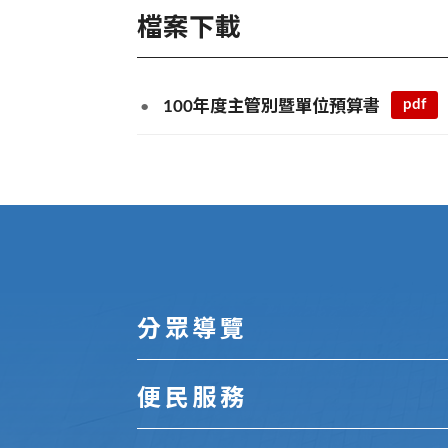
檔案下載
pdf
100年度主管別暨單位預算書
:::
分眾導覽
便民服務