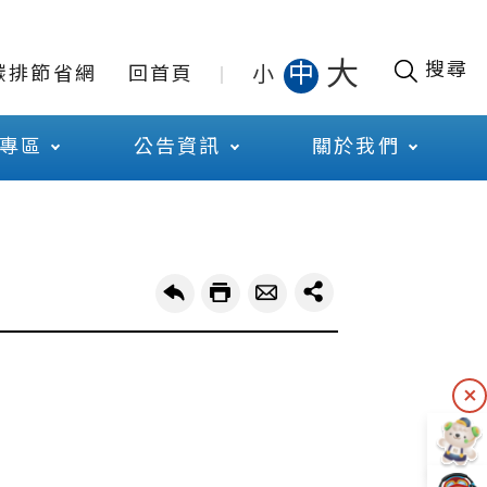
大
搜尋
中
小
碳排節省網
回首頁
專區
公告資訊
關於我們