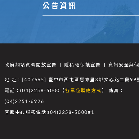
公告資訊
政府網站資料開放宣告
隱私權保護宣告
資訊安全與
地 址：[407665] 臺中市西屯區惠來里3鄰文心路二段99
電話：(04)2258-5000【
各單位聯絡方式
】 傳真：
(04)2251-6926
客服中心服務電話:(04)2258-5000#1