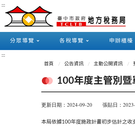
:::
分眾導覽
各稅導覽
申辦櫃檯
:::
首頁
公告資訊
主動公開資訊
100年度主管別
更新日期：2024-09-20
張貼日：2023-
本局依據100年度施政計畫初步估計之