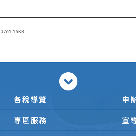
3761.16KB
各稅導覽
申
專區服務
宣