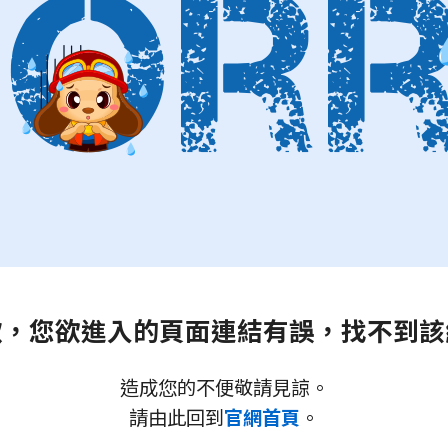
歉，您欲進入的頁面連結有誤，找不到該
造成您的不便敬請見諒。
請由此回到
官網首頁
。