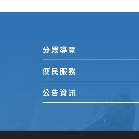
:::
分眾導覽
便民服務
公告資訊