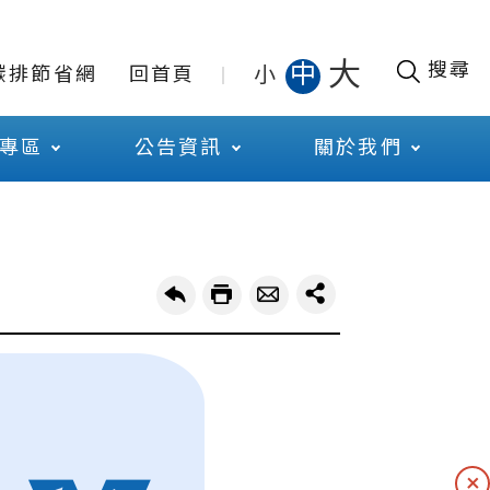
大
搜尋
中
小
碳排節省網
回首頁
專區
公告資訊
關於我們