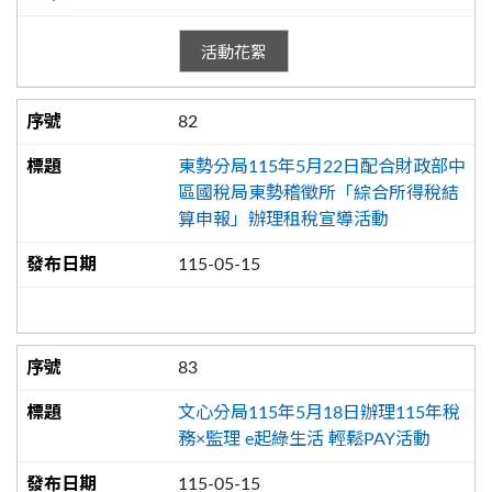
活動花絮
82
東勢分局115年5月22日配合財政部中
區國稅局東勢稽徵所「綜合所得稅結
算申報」辦理租稅宣導活動
115-05-15
83
文心分局115年5月18日辦理115年稅
務×監理 e起綠生活 輕鬆PAY活動
115-05-15