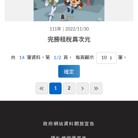
111年
2022/11/30
完勝租稅異次元
共
14
筆資料，第
1/2
頁，
筆，
每頁顯示
1
2
政府網站資料開放宣告