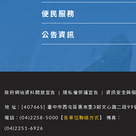
便民服務
公告資訊
政府網站資料開放宣告
隱私權保護宣告
資訊安全與
地 址：[407665] 臺中市西屯區惠來里3鄰文心路二段99
電話：(04)2258-5000【
各單位聯絡方式
】 傳真：
(04)2251-6926