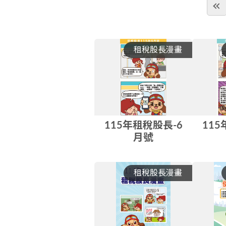
租稅股長漫畫
115年租稅股長-6
115
月號
租稅股長漫畫