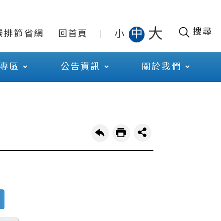
大
搜尋
中
小
碳排節省網
回首頁
專區
公告資訊
關於我們