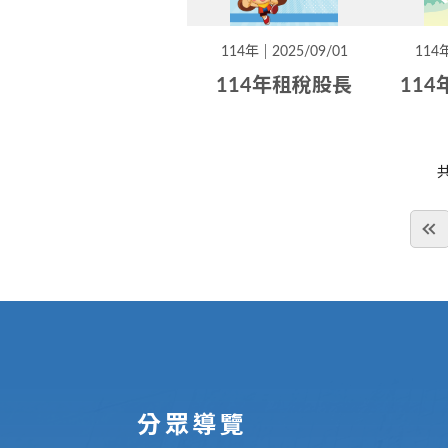
114年
2025/09/01
114
114年租稅股長
11
:::
分眾導覽