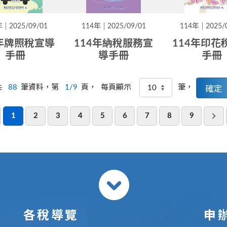
年
2025/09/01
114年
2025/09/01
114年
2025/
4年牌照稅宣導
114年納稅服務宣
114年印花
手冊
導手冊
手冊
共
88
筆資料，第
1/9
頁，
筆，
每頁顯示
1
2
3
4
5
6
7
8
9
各稅導覽
申