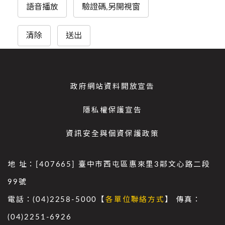
語音播放
驗證碼,另開視窗
清除
送出
政府網站資料開放宣告
隱私權保護宣告
資訊安全與個資保護政策
地 址：[407665] 臺中市西屯區惠來里3鄰文心路二段
99號
電話：(04)2258-5000【
各單位聯絡方式
】 傳真：
(04)2251-6926