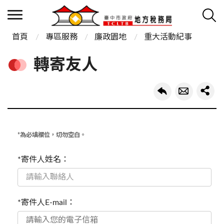
首頁
專區服務
廉政園地
重大活動紀事
轉寄友人
*為必填欄位，切勿空白。
*寄件人姓名：
*寄件人E-mail：