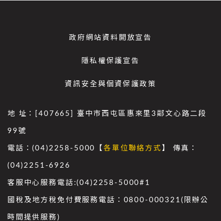
政府網站資料開放宣告
隱私權保護宣告
資訊安全與個資保護政策
地 址：[407665] 臺中市西屯區惠來里3鄰文心路二段
99號
電話：(04)2258-5000【
各單位聯絡方式
】 傳真：
(04)2251-6926
客服中心服務電話:(04)2258-5000#1
國稅及地方稅免付費服務電話：0800-000321(限辦公
時間提供服務)