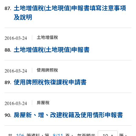
土地增值稅(土地現值)申報書填寫注意事項
87.
及說明
2016-03-24
土地增值稅
土地增值稅(土地現值)申報書
88.
2016-03-24
使用牌照稅
使用牌照稅恢復課稅申請書
89.
2016-03-24
房屋稅
房屋新、增、改建稅籍及使用情形申報書
90.
共
106
筆資料，第
9/11
頁，
筆，