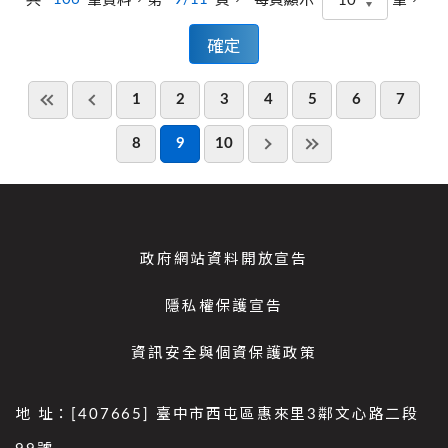
每頁顯示
1
2
3
4
5
6
7
8
9
10
政府網站資料開放宣告
隱私權保護宣告
資訊安全與個資保護政策
地 址：[407665] 臺中市西屯區惠來里3鄰文心路二段