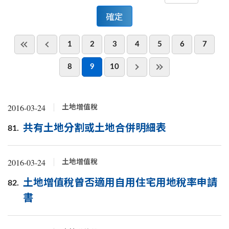
1
2
3
4
5
6
7
8
9
10
2016-03-24
土地增值稅
共有土地分割或土地合併明細表
81.
2016-03-24
土地增值稅
土地增值稅曾否適用自用住宅用地稅率申請
82.
書