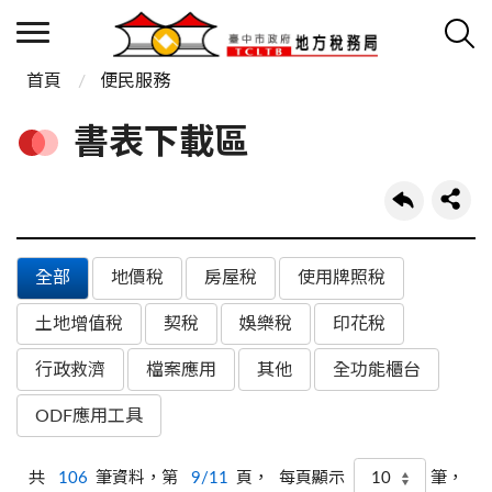
首頁
便民服務
書表下載區
全部
地價稅
房屋稅
使用牌照稅
土地增值稅
契稅
娛樂稅
印花稅
行政救濟
檔案應用
其他
全功能櫃台
ODF應用工具
共
106
筆資料，第
9/11
頁，
筆，
每頁顯示