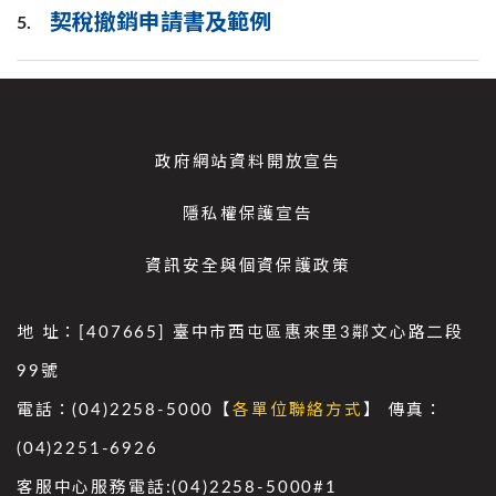
契稅撤銷申請書及範例
5.
政府網站資料開放宣告
隱私權保護宣告
資訊安全與個資保護政策
地 址：[407665] 臺中市西屯區惠來里3鄰文心路二段
99號
電話：(04)2258-5000【
各單位聯絡方式
】 傳真：
(04)2251-6926
客服中心服務電話:(04)2258-5000#1