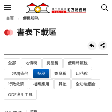
首頁
便民服務
書表下載區
全部
地價稅
房屋稅
使用牌照稅
土地增值稅
契稅
娛樂稅
印花稅
行政救濟
檔案應用
其他
全功能櫃台
ODF應用工具
2024-08-29
契稅