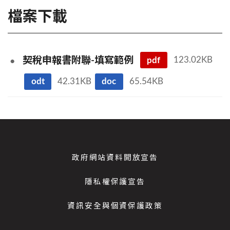
檔案下載
pdf
123.02KB
契稅申報書附聯-填寫範例
odt
42.31KB
doc
65.54KB
政府網站資料開放宣告
隱私權保護宣告
資訊安全與個資保護政策