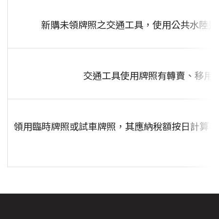
新購未領牌照之交通工具，使用公共水陸道
交通工具使用牌照有轉賣、移用
領用臨時牌照或試車牌照，其應納稅額按日計算；