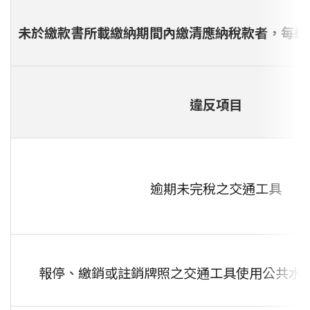
未於繳款書所載繳納期間內繳清應納稅款者，每逾3
違反項目
逾期未完稅之交通工具
報停、繳銷或註銷牌照之交通工具使用公共水