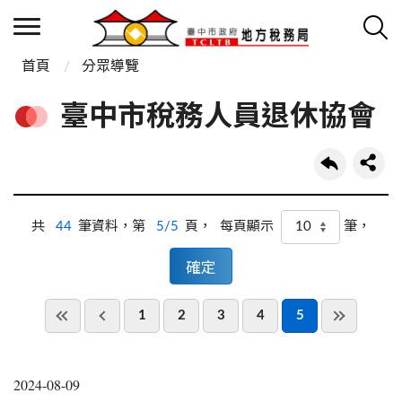
首頁
分眾導覽
臺中市稅務人員退休協會
共
44
筆資料，第
5/5
頁，
筆，
每頁顯示
1
2
3
4
5
2024-08-09