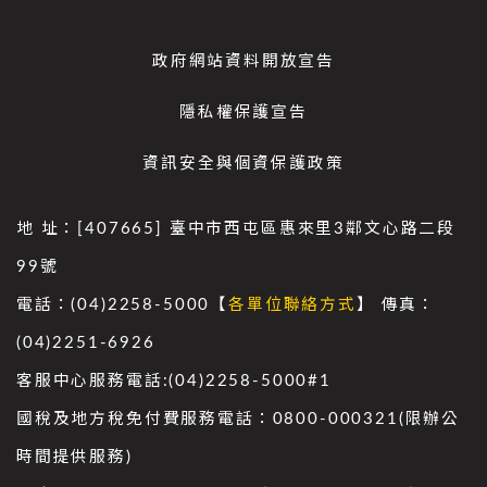
政府網站資料開放宣告
隱私權保護宣告
資訊安全與個資保護政策
地 址：[407665] 臺中市西屯區惠來里3鄰文心路二段
99號
電話：(04)2258-5000【
各單位聯絡方式
】 傳真：
(04)2251-6926
客服中心服務電話:(04)2258-5000#1
國稅及地方稅免付費服務電話：0800-000321(限辦公
時間提供服務)