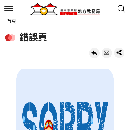
首頁
錯誤頁