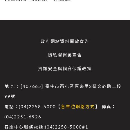
政府網站資料開放宣告
隱私權保護宣告
資訊安全與個資保護政策
地 址：[407665] 臺中市西屯區惠來里3鄰文心路二段
99號
電話：(04)2258-5000【
各單位聯絡方式
】 傳真：
(04)2251-6926
客服中心服務電話:(04)2258-5000#1