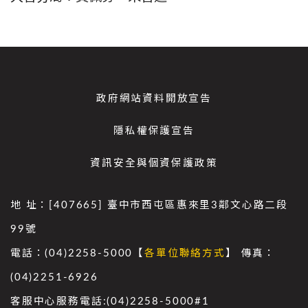
政府網站資料開放宣告
隱私權保護宣告
資訊安全與個資保護政策
地 址：[407665] 臺中市西屯區惠來里3鄰文心路二段
99號
電話：(04)2258-5000【
各單位聯絡方式
】 傳真：
(04)2251-6926
客服中心服務電話:(04)2258-5000#1