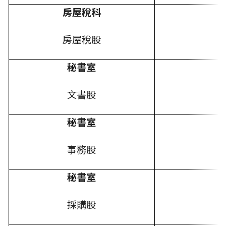
房屋稅科
房屋稅股
秘書室
文書股
秘書室
事務股
秘書室
採購股