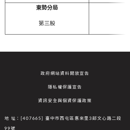
東勢分局
第三股
政府網站資料開放宣告
隱私權保護宣告
資訊安全與個資保護政策
地 址：[407665] 臺中市西屯區惠來里3鄰文心路二段
99號