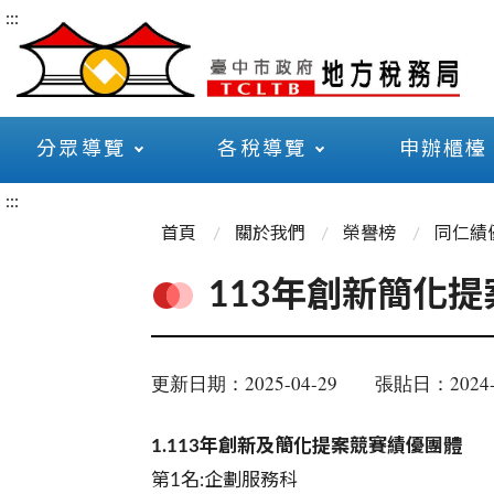
:::
分眾導覽
各稅導覽
申辦櫃檯
:::
首頁
關於我們
榮譽榜
同仁績
113年創新簡化
更新日期：2025-04-29
張貼日：2024-
1.113年創新及簡化提案競賽績優團體
第1名:企劃服務科