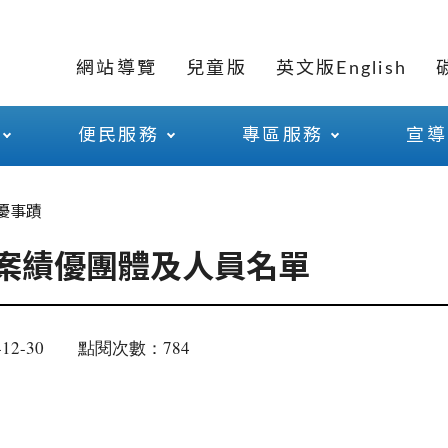
網站導覽
兒童版
英文版English
便民服務
專區服務
宣導
優事蹟
提案績優團體及人員名單
12-30
點閱次數：784