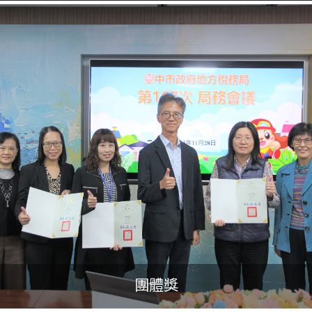
團體獎
個人獎