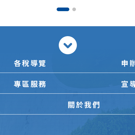
各稅導覽
申
專區服務
宣
關於我們