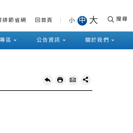
大
搜尋
中
小
碳排節省網
回首頁
專區
公告資訊
關於我們