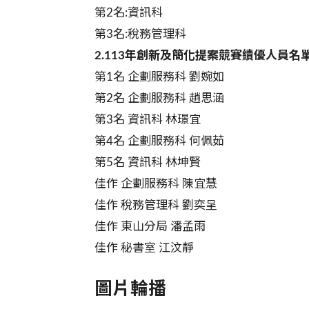
第2名:資訊科
第3名:稅務管理科
2.113年創新及簡化提案競賽績優人員名
第1名 企劃服務科 劉婉如
第2名 企劃服務科 趙思涵
第3名 資訊科 林璟宜
第4名 企劃服務科 何佩茹
第5名 資訊科 林坤賢
佳作 企劃服務科 陳宜慧
佳作 稅務管理科 劉奕呈
佳作 東山分局 潘孟雨
佳作 秘書室 江汶靜
圖片輪播