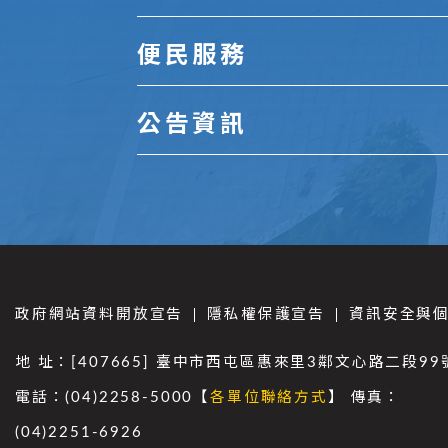
便民服務
公告資訊
政府網站資料開放宣告
隱私權保護宣告
資訊安全與
地 址：[407665] 臺中市西屯區惠來里3鄰文心路二段99
電話：(04)2258-5000【
各單位聯絡方式
】 傳真：
(04)2251-6926