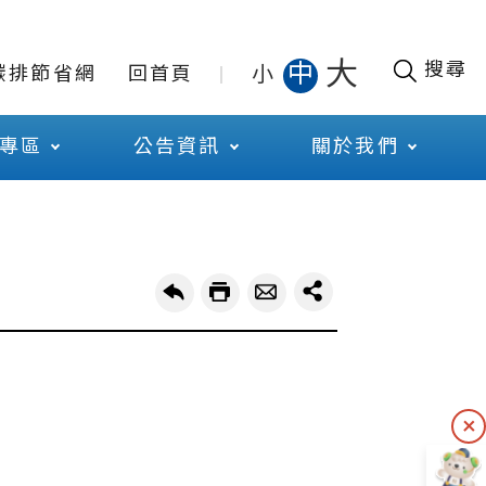
大
搜尋
中
小
碳排節省網
回首頁
專區
公告資訊
關於我們