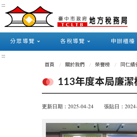
:::
分眾導覽
各稅導覽
申辦櫃檯
:::
首頁
關於我們
榮譽榜
同仁績
113年度本局廉
更新日期：2025-04-24
張貼日：2024-