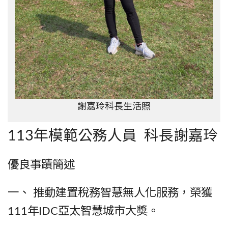
謝嘉玲科長生活照
113年模範公務人員 科長謝嘉玲
優良事蹟簡述
一、 推動建置稅務智慧無人化服務，榮獲
111年IDC亞太智慧城市大獎。