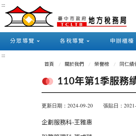
:::
分眾導覽
各稅導覽
申辦櫃檯
:::
首頁
關於我們
榮譽榜
同仁績
110年第1季服務
更新日期：2024-09-20
張貼日：2021-
企劃服務科-王雅惠