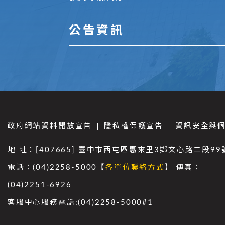
公告資訊
政府網站資料開放宣告
隱私權保護宣告
資訊安全與
地 址：[407665] 臺中市西屯區惠來里3鄰文心路二段99
電話：(04)2258-5000【
各單位聯絡方式
】 傳真：
(04)2251-6926
客服中心服務電話:(04)2258-5000#1