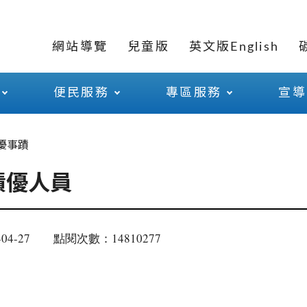
網站導覽
兒童版
英文版English
便民服務
專區服務
宣導
優事蹟
績優人員
04-27
點閱次數：14810277