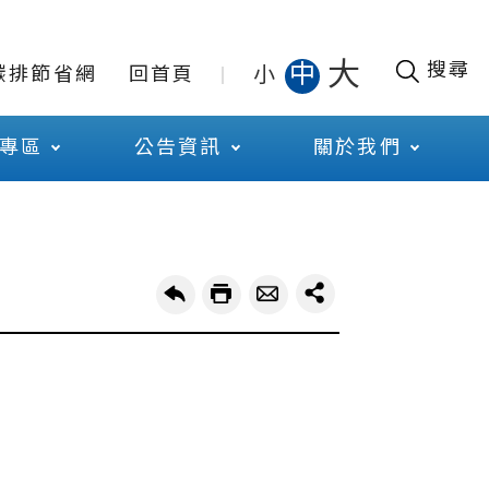
大
搜尋
中
小
碳排節省網
回首頁
專區
公告資訊
關於我們