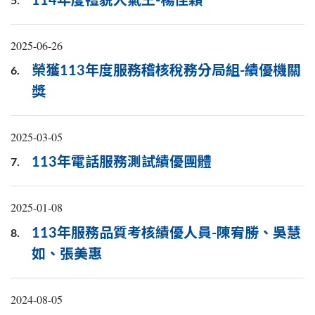
114年度禮貌人氣王-楊佳穎
5.
2025-06-26
榮獲113年度服務稽核稅務分局組-績優機關
6.
獎
2025-03-05
113年電話服務測試績優團體
7.
2025-01-08
113年服務品質考核績優人員-陳宥勝、吳慧
8.
如、張美惠
2024-08-05