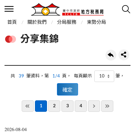
首頁
關於我們
分局服務
東勢分局
分享集錦
共
39
筆資料，第
1/4
頁，
筆，
每頁顯示
1
2
3
4
2026-08-04