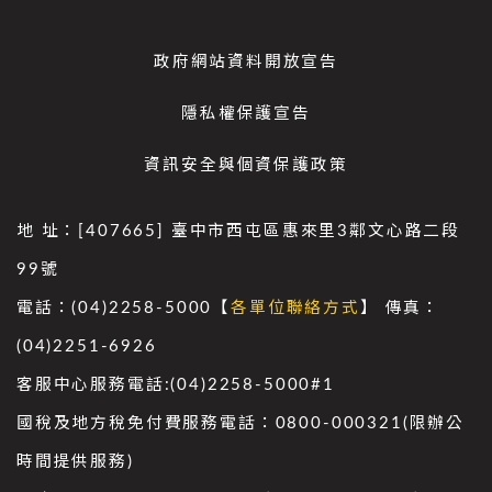
政府網站資料開放宣告
隱私權保護宣告
資訊安全與個資保護政策
地 址：[407665] 臺中市西屯區惠來里3鄰文心路二段
99號
電話：(04)2258-5000【
各單位聯絡方式
】 傳真：
(04)2251-6926
客服中心服務電話:(04)2258-5000#1
國稅及地方稅免付費服務電話：0800-000321(限辦公
時間提供服務)