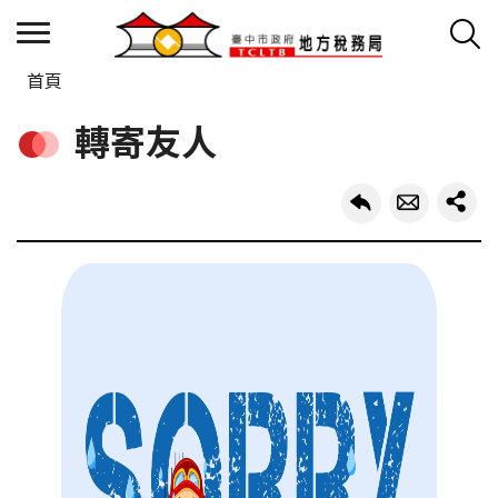
首頁
轉寄友人