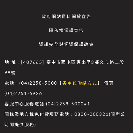
政府網站資料開放宣告
隱私權保護宣告
資訊安全與個資保護政策
地 址：[407665] 臺中市西屯區惠來里3鄰文心路二段
99號
電話：(04)2258-5000【
各單位聯絡方式
】 傳真：
(04)2251-6926
客服中心服務電話:(04)2258-5000#1
國稅及地方稅免付費服務電話：0800-000321(限辦公
時間提供服務)