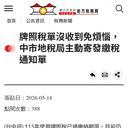
首頁
公告資訊
稅務新聞
牌照稅單沒收到免煩惱，
中市地稅局主動寄發繳稅
通知單
張貼日：2026-05-18
點閱次數：388
(台中訊) 115年使用牌照稅已過繳納期限，目前仍