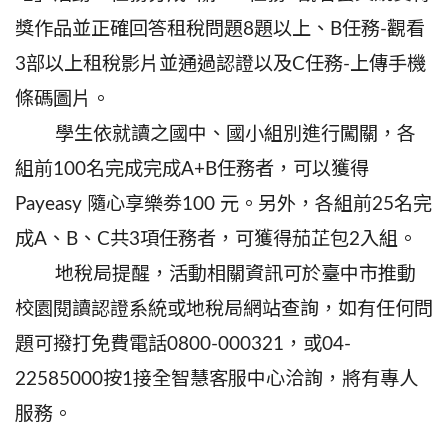
獎作品並正確回答租稅問題8題以上、B任務-觀看
3部以上租稅影片並通過認證以及C任務-上傳手機
條碼圖片。
學生依就讀之國中、國小組別進行闖關，各
組前100名完成完成A+B任務者，可以獲得
Payeasy 隨心享樂劵100 元。另外，各組前25名完
成A、B、C共3項任務者，可獲得茄芷包2入組。
地稅局提醒，活動相關資訊可於臺中市推動
校園閱讀認證系統或地稅局網站查詢，如有任何問
題可撥打免費電話0800-000321，或04-
22585000按1接全智慧客服中心洽詢，將有專人
服務。