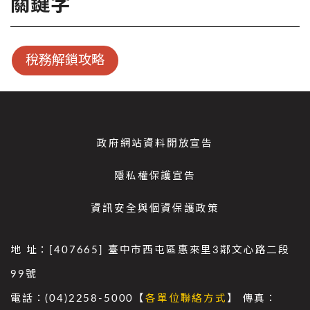
關鍵字
稅務解鎖攻略
政府網站資料開放宣告
隱私權保護宣告
資訊安全與個資保護政策
地 址：[407665] 臺中市西屯區惠來里3鄰文心路二段
99號
電話：(04)2258-5000【
各單位聯絡方式
】 傳真：