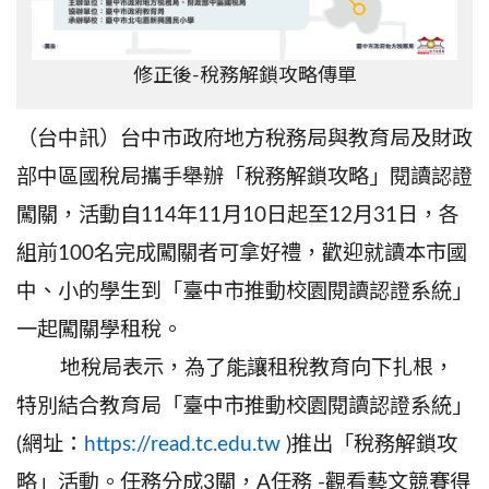
修正後-稅務解鎖攻略傳單
（台中訊）台中市政府地方稅務局與教育局及財政
部中區國稅局攜手舉辦「稅務解鎖攻略」閱讀認證
闖關，活動自114年11月10日起至12月31日，各
組前100名完成闖關者可拿好禮，歡迎就讀本市國
中、小的學生到「臺中市推動校園閱讀認證系統」
一起闖關學租稅。
地稅局表示，為了能讓租稅教育向下扎根，
特別結合教育局「臺中市推動校園閱讀認證系統」
(網址：
https://read.tc.edu.tw
)推出「稅務解鎖攻
略」活動。任務分成3關，A任務 -觀看藝文競賽得