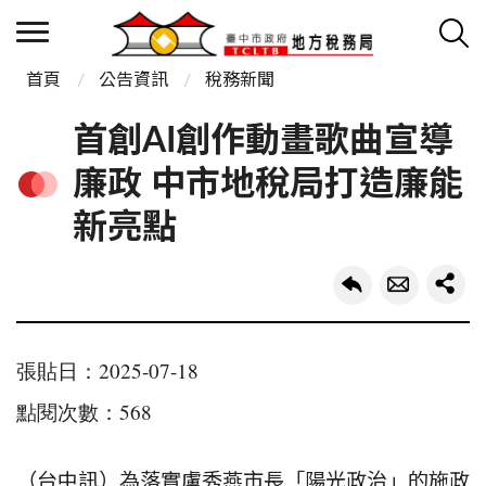
首頁
公告資訊
稅務新聞
首創AI創作動畫歌曲宣導
廉政 中市地稅局打造廉能
新亮點
張貼日：2025-07-18
點閱次數：568
（台中訊）為落實盧秀燕市長「陽光政治」的施政