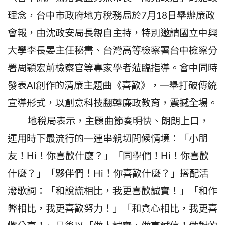
理念，台中市政府地方稅務局於7月18日舉辦廉政
會報，由沈政安局長親自主持，特別邀請國立中興
大學李長晏主任秘書、台灣高等檢察署台中檢察分
署周穎宏前檢察官等專家學者蒞臨指導。會中同時
發表AI創作的清廉主題曲《喜歡》，一舉打破傳統
宣導形式，以創意科技翻轉廉政教育，震撼全場。
地稅局表示，主題曲節奏明快、朗朗上口，
運用時下最流行的一連串親切問候情境：「小朋
友！Hi！你喜歡什麼？」「同學們！Hi！你喜歡
什麼？」「夥伴們！Hi！你喜歡什麼？」搭配活
潑歌詞：「和說謊相比，我更喜歡誠實！」「和作
弊相比，我更喜歡努力！」「和貪心相比，我更喜