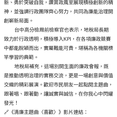
新、勇於突破自我，讚賞政風室展現積極創新的精
神，並強調行政團隊齊心努力，共同為廉能治理開
創嶄新局面。
台中高分檢周前檢察官也表示，地稅局長期
致力於行政透明，積極導入KPI，在各項廉政競賽
中都能脫穎而出，實屬難能可貴，堪稱為各機關標
竿學習的典範。
地稅局補充，這場別開生面的廉政會報，既
是推動透明治理的實務交流，更是一場創意與價值
交織的精彩展演。歡迎市民朋友一起點閱主題曲，
跟著唱、跟著動，讓誠實與誠信，在你我心中閃耀
發光！
🔗《清廉主題曲〈喜歡〉》影片連結：