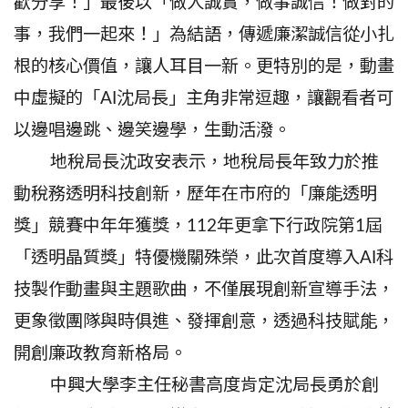
歡分享！」最後以「做人誠實，做事誠信！做對的
事，我們一起來！」為結語，傳遞廉潔誠信從小扎
根的核心價值，讓人耳目一新。更特別的是，動畫
中虛擬的「AI沈局長」主角非常逗趣，讓觀看者可
以邊唱邊跳、邊笑邊學，生動活潑。
地稅局長沈政安表示，地稅局長年致力於推
動稅務透明科技創新，歷年在市府的「廉能透明
獎」競賽中年年獲獎，112年更拿下行政院第1屆
「透明晶質獎」特優機關殊榮，此次首度導入AI科
技製作動畫與主題歌曲，不僅展現創新宣導手法，
更象徵團隊與時俱進、發揮創意，透過科技賦能，
開創廉政教育新格局。
中興大學李主任秘書高度肯定沈局長勇於創