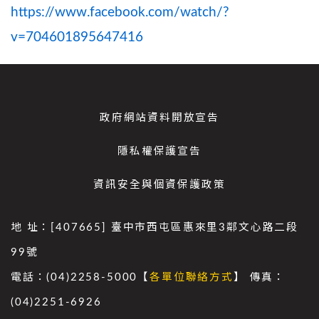
https://www.facebook.com/watch/?
v=704601895647416
政府網站資料開放宣告
隱私權保護宣告
資訊安全與個資保護政策
地 址：[407665] 臺中市西屯區惠來里3鄰文心路二段
99號
電話：(04)2258-5000【
各單位聯絡方式
】 傳真：
(04)2251-6926