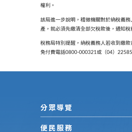
權利。
該局進一步說明，稽徵機關對於納稅義務
產，就必須先繳清全部欠稅款後，通知稅
稅務局特別提醒，納稅義務人若收到繳款
免付費電話0800-000321或（04）2
:::
分眾導覽
便民服務