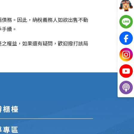
捐債務。因此，納稅義務人如欲出售不動
戶手續。
產之權益，如果還有疑問，歡迎撥打該局
辦櫃檯
導專區