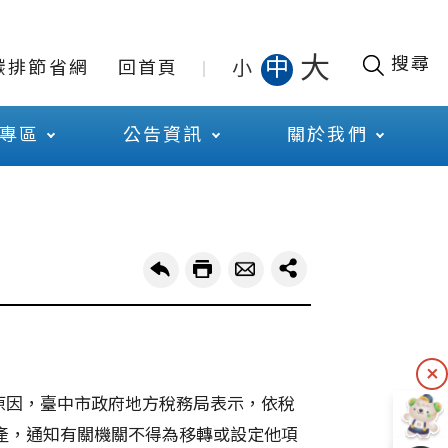
大
搜尋
中
小
碳排節省網
回首頁
專區
公告資訊
關於我們
原因，臺中市政府地方稅務局表示，依稅
產，通知有關機關不得為移轉或設定他項