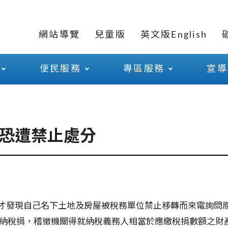
網站導覽
兒童版
英文版English
便民服務
專區服務
宣導
恐遭禁止處分
才發現自己名下土地及房屋被稅務單位禁止移轉而來電詢問
應納稅捐，稽徵機關得就納稅義務人相當於應繳稅捐數額之財