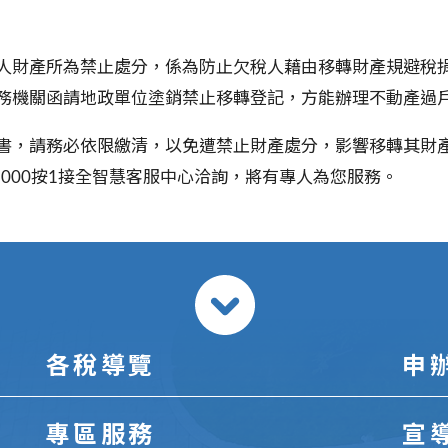
人財產所為禁止處分，係為防止欠稅人藉由移轉財產規避稅
務機關函請地政單位塗銷禁止移轉登記，方能辦理不動產過
書，請務必依限繳清，以免遭禁止財產處分，影響移轉其財
2585000按1接全智慧客服中心洽詢，將有專人為您服務。
各稅導覽
申
專區服務
宣