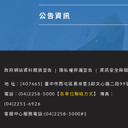
公告資訊
政府網站資料開放宣告
隱私權保護宣告
資訊安全與
地 址：[407665] 臺中市西屯區惠來里3鄰文心路二段99
電話：(04)2258-5000【
各單位聯絡方式
】 傳真：
(04)2251-6926
客服中心服務電話:(04)2258-5000#1