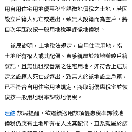
用自用住宅用地優惠稅率課徵地價稅之土地，若因
設立戶籍人死亡或遷出，致無人設籍而為空戶，將
自次年起改按一般用地稅率課徵地價稅。
該局說明，土地稅法規定，自用住宅用地，指
土地所有權人或其配偶、直系親屬於該地辦竣戶籍
登記，且無出租或營業之住宅用地。如符合上述規
定之設籍人死亡或遷出，致無人於該地設立戶籍，
已不符合自用住宅用地規定，將取消優惠稅率並恢
復按一般用地稅率課徵地價稅。
連結
該局提醒，欲繼續適用該項優惠稅率
課徵地
價稅
仍應有土地所有權人或其配偶、直系親屬於該