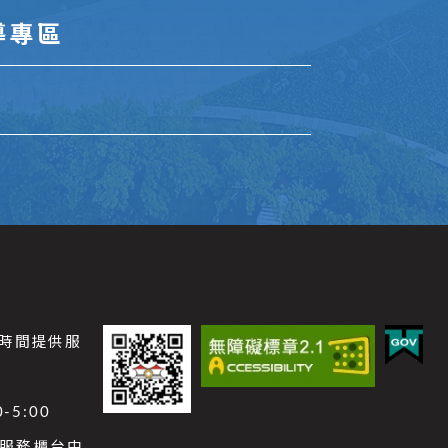
導專區
公時間提供服
-5:00
功能服務櫃台中