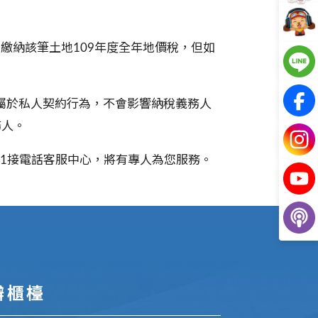
繳納該筆土地109年度全年地價稅，但如
屬於私人契約行為，不會影響納稅義務人
務人。
00按1接電話客服中心，將有專人為您服務。
辦櫃檯