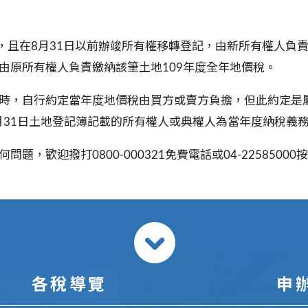
且在8月31日以前辦竣所有權移轉登記，由新所有權人負責
由原所有權人負責繳納該筆土地109年度全年地價稅。
時，自行約定當年度地價稅由買方或賣方負擔，但此約定是
月31日土地登記簿記載的所有權人或典權人為當年度納稅義
，歡迎撥打0800-000321免費電話或04-225850
各稅導覽
申