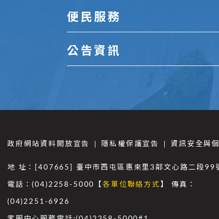
便民服務
公告資訊
政府網站資料開放宣告
隱私權保護宣告
資訊安全與
地 址：[407665] 臺中市西屯區惠來里3鄰文心路二段99
電話：(04)2258-5000【
各單位聯絡方式
】 傳真：
(04)2251-6926
客服中心服務電話:(04)2258-5000#1