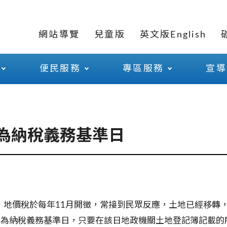
網站導覽
兒童版
英文版English
便民服務
專區服務
宣導
日為納稅義務基準日
地價稅於每年11
月開徵，常接到民眾反應，土地已經移轉
日為納稅義務基準日，只要在該日地政機關土地登記簿記載的